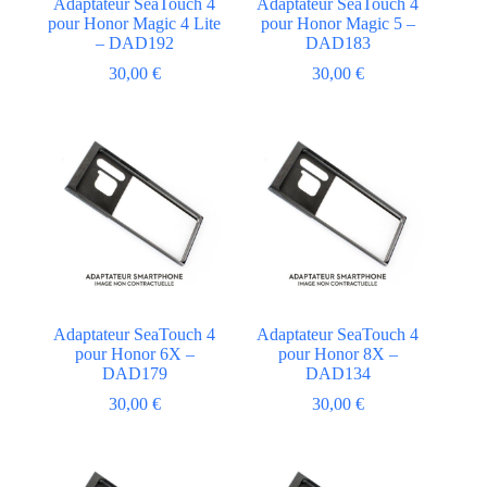
Adaptateur SeaTouch 4
Adaptateur SeaTouch 4
pour Honor Magic 4 Lite
pour Honor Magic 5 –
– DAD192
DAD183
30,00
€
30,00
€
Adaptateur SeaTouch 4
Adaptateur SeaTouch 4
pour Honor 6X –
pour Honor 8X –
DAD179
DAD134
30,00
€
30,00
€