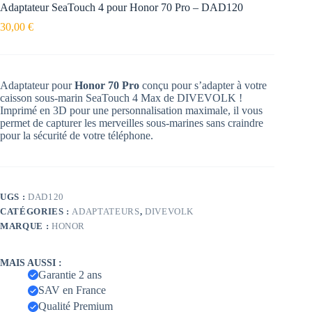
Adaptateur SeaTouch 4 pour Honor 70 Pro – DAD120
30,00
€
Adaptateur pour
Honor 70 Pro
conçu pour s’adapter à votre
caisson sous-marin SeaTouch 4 Max de DIVEVOLK !
Imprimé en 3D pour une personnalisation maximale, il vous
permet de capturer les merveilles sous-marines sans craindre
pour la sécurité de votre téléphone.
UGS :
DAD120
CATÉGORIES :
ADAPTATEURS
,
DIVEVOLK
MARQUE :
HONOR
MAIS AUSSI :
Garantie 2 ans
SAV en France
Qualité Premium