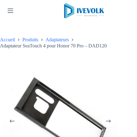
Passer
au
contenu
Accueil
Produits
Adaptateurs
Adaptateur SeaTouch 4 pour Honor 70 Pro – DAD120