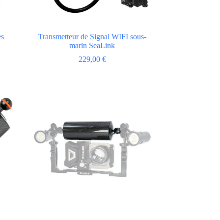
es
Transmetteur de Signal WIFI sous-
marin SeaLink
229,00
€