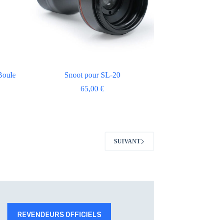
Boule
Snoot pour SL-20
65,00
€
SUIVANT
REVENDEURS OFFICIELS