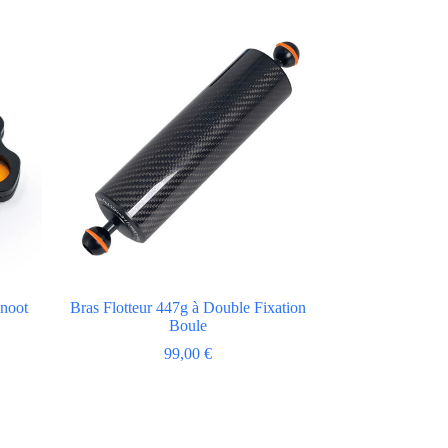
Snoot
Bras Flotteur 447g à Double Fixation
Boule
99,00
€