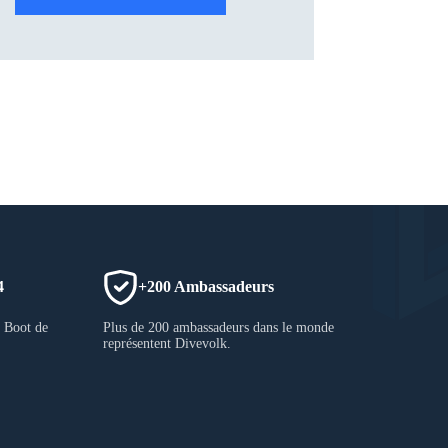
4
+200 Ambassadeurs
u Boot de
Plus de 200 ambassadeurs dans le monde
représentent Divevolk.