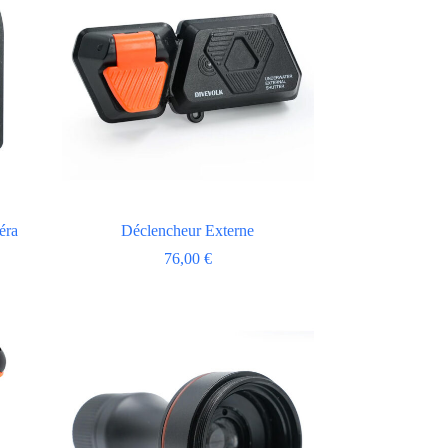
éra
Déclencheur Externe
76,00
€