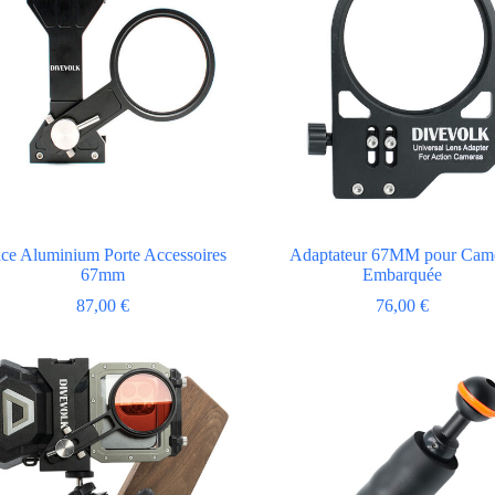
nce Aluminium Porte Accessoires
Adaptateur 67MM pour Cam
67mm
Embarquée
87,00
€
76,00
€