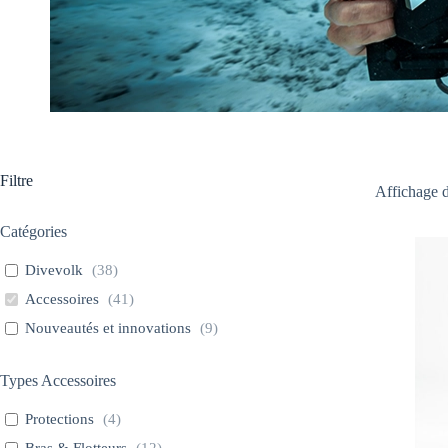
Filtre
Affichage d
Catégories
Divevolk
(
38
)
Accessoires
(
41
)
Nouveautés et innovations
(
9
)
Types Accessoires
Protections
(
4
)