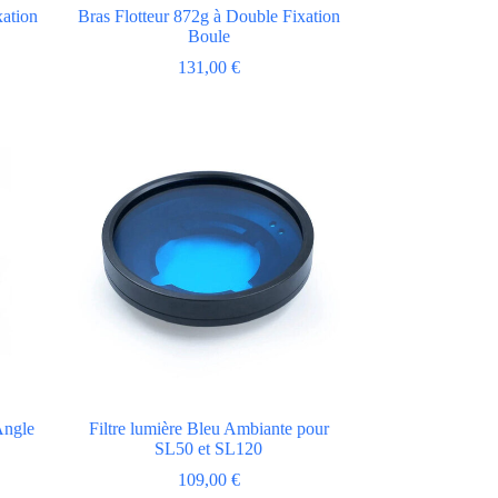
xation
Bras Flotteur 872g à Double Fixation
Boule
131,00
€
Angle
Filtre lumière Bleu Ambiante pour
SL50 et SL120
109,00
€