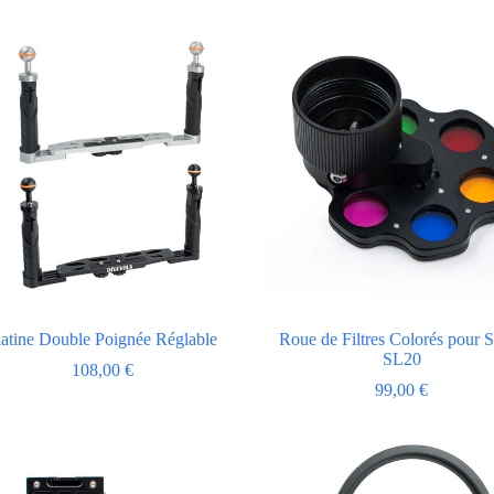
latine Double Poignée Réglable
Roue de Filtres Colorés pour 
SL20
108,00
€
99,00
€