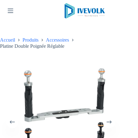
Passer
au
contenu
Accueil
Produits
Accessoires
Platine Double Poignée Réglable