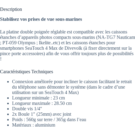
Description
Stabilisez vos prises de vue sous-marines
La platine double poignée réglable est compatible avec les caissons
étanches d’appareils photos compacts sous-marins (NA-TG7 Nauticam
; PT-059 Olympus ; Ikelite..etc) et les caissons étanches pour
smartphones SeaTouch 4 Max de Divevolk (à fixer directement sur la
pince porte accessoires) afin de vous offrir toujours plus de possibilités
!
Caractéristiques Techniques
Connexion améliorée pour incliner le caisson facilitant le retrait
du téléphone sans démonter le système (dans le cadre d’une
utilisation sur un SeaTouch 4 Max)
Longueur minimale : 23 cm
Longueur maximale : 28.50 cm
Double vis 1/4″
2x Boule 1″ (25mm) avec joint
Poids : 560g sur terre / 365g dans l’eau
Matériaux : aluminium