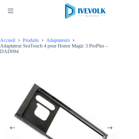
Passer
au
contenu
Accueil
Produits
Adaptateurs
Adaptateur SeaTouch 4 pour Honor Magic 3 ProPlus –
DAD094