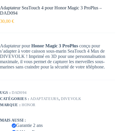
Adaptateur SeaTouch 4 pour Honor Magic 3 ProPlus –
DAD094
30,00
€
Adaptateur pour
Honor Magic 3 ProPlus
conçu pour
s’adapter à votre caisson sous-marin SeaTouch 4 Max de
DIVEVOLK ! Imprimé en 3D pour une personnalisation
maximale, il vous permet de capturer les merveilles sous-
marines sans craindre pour la sécurité de votre téléphone.
UGS :
DAD094
CATÉGORIES :
ADAPTATEURS
,
DIVEVOLK
MARQUE :
HONOR
MAIS AUSSI :
Garantie 2 ans