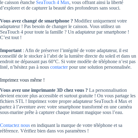
le caisson étanche
SeaTouch 4 Max
, vous offrant ainsi la liberté
d’explorer et de capturer la beauté des profondeurs sans souci.
Vous avez changé de smartphone ?
Modifiez uniquement votre
adaptateur ! Pas besoin de changer le caisson. Vous utilisez un
SeaTouch 4 pour toute la famille ? Un adaptateur par smartphone !
C’est tout !
Important
: Afin de préserver l’intégrité de votre adaptateur, il est
conseillé de le stocker à l’abri de la lumière directe du soleil et dans un
endroit ne dépassant pas 60°C. Si votre modèle de téléphone n’est pas
listé, n’hésitez pas à nous
contacter
pour une solution personnalisée.
Imprimez vous même !
Vous avez une imprimante 3D chez vous ?
La personnalisation
devient encore plus accessible et surtout gratuite ! On vous partage les
fichiers STL ! Imprimez votre propre adaptateur SeaTouch 4 Max et
partez à l’aventure avec votre smartphone transformé en une caméra
sous-marine prête à capturer chaque instant magique sous l’eau.
Contactez nous
en indiquant la marque de votre téléphone et sa
référence. Vérifiez bien dans vos paramètres !