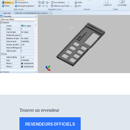
Trouver un revendeur
REVENDEURS OFFICIELS