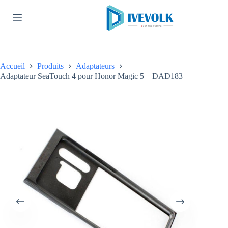
Passer
au
contenu
Accueil
Produits
Adaptateurs
Adaptateur SeaTouch 4 pour Honor Magic 5 – DAD183