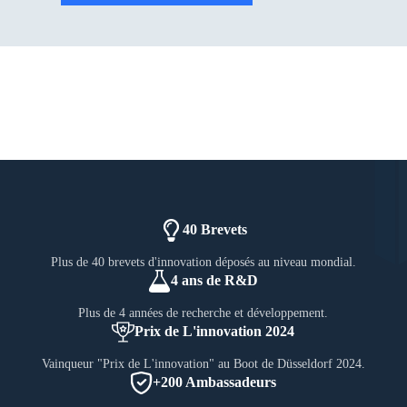
40 Brevets
Plus de 40 brevets d'innovation déposés au niveau mondial.
4 ans de R&D
Plus de 4 années de recherche et développement.
Prix de L'innovation 2024
Vainqueur "Prix de L'innovation" au Boot de Düsseldorf 2024.
+200 Ambassadeurs