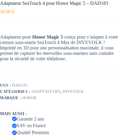
Adaptateur SeaTouch 4 pour Honor Magic 5 – DAD183
30,00
€
Adaptateur pour
Honor Magic 5
conçu pour s’adapter à votre
caisson sous-marin SeaTouch 4 Max de DIVEVOLK !
Imprimé en 3D pour une personnalisation maximale, il vous
permet de capturer les merveilles sous-marines sans craindre
pour la sécurité de votre téléphone.
UGS :
DAD183
CATÉGORIES :
ADAPTATEURS
,
DIVEVOLK
MARQUE :
HONOR
MAIS AUSSI :
Garantie 2 ans
SAV en France
Qualité Premium