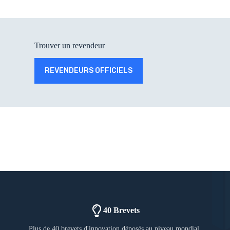
Trouver un revendeur
REVENDEURS OFFICIELS
40 Brevets
Plus de 40 brevets d'innovation déposés au niveau mondial.