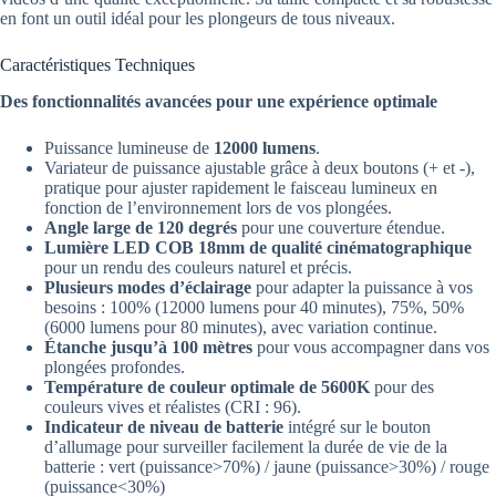
en font un outil idéal pour les plongeurs de tous niveaux.
Caractéristiques Techniques
Des fonctionnalités avancées pour une expérience optimale
Puissance lumineuse de
12000 lumens
.
Variateur de puissance ajustable grâce à deux boutons (+ et -),
pratique pour ajuster rapidement le faisceau lumineux en
fonction de l’environnement lors de vos plongées.
Angle large de 120 degrés
pour une couverture étendue.
Lumière LED COB 18mm de qualité cinématographique
pour un rendu des couleurs naturel et précis.
Plusieurs modes d’éclairage
pour adapter la puissance à vos
besoins : 100% (12000 lumens pour 40 minutes), 75%, 50%
(6000 lumens pour 80 minutes), avec variation continue.
Étanche jusqu’à 100 mètres
pour vous accompagner dans vos
plongées profondes.
Température de couleur optimale de 5600K
pour des
couleurs vives et réalistes (CRI : 96).
Indicateur de niveau de batterie
intégré sur le bouton
d’allumage pour surveiller facilement la durée de vie de la
batterie : vert (puissance>70%) / jaune (puissance>30%) / rouge
(puissance<30%)