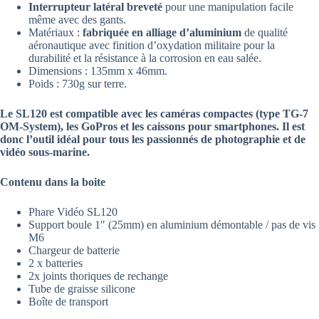
Interrupteur latéral breveté
pour une manipulation facile
même avec des gants.
Matériaux :
fabriquée en alliage d’aluminium
de qualité
aéronautique avec finition d’oxydation militaire pour la
durabilité et la résistance à la corrosion en eau salée.
Dimensions : 135mm x 46mm.
Poids : 730g sur terre.
Le SL120 est compatible avec les caméras compactes (type TG-7
OM-System), les GoPros et les caissons pour smartphones. Il est
donc l’outil idéal pour tous les passionnés de photographie et de
vidéo sous-marine.
Contenu dans la boite
Phare Vidéo SL120
Support boule 1″ (25mm) en aluminium démontable / pas de vis
M6
Chargeur de batterie
2 x batteries
2x joints thoriques de rechange
Tube de graisse silicone
Boîte de transport