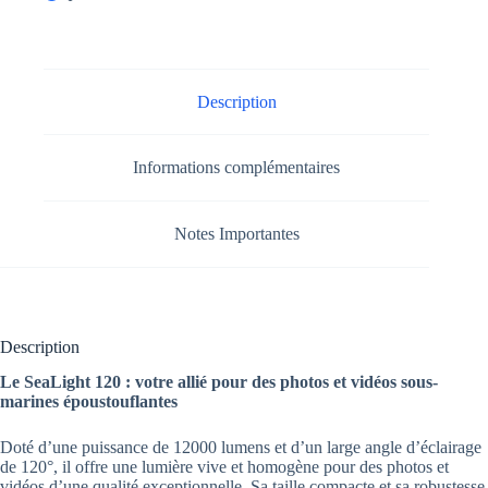
Description
Informations complémentaires
Notes Importantes
Description
Le SeaLight 120 : votre allié pour des photos et vidéos sous-
marines époustouflantes
Doté d’une puissance de 12000 lumens et d’un large angle d’éclairage
de 120°, il offre une lumière vive et homogène pour des photos et
vidéos d’une qualité exceptionnelle. Sa taille compacte et sa robustesse