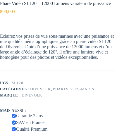
Phare Vidéo SL120 – 12000 Lumens variateur de puissance
899,00
€
Eclairez vos prises de vue sous-marines avec une puissance et
une qualité cinématographiques grâce au phare vidéo SL120
de Divevolk. Doté d’une puissance de 12000 lumens et d’un
large angle d’éclairage de 120°, il offre une lumière vive et
homogène pour des photos et vidéos exceptionnelles.
UGS :
SL120
CATÉGORIES :
DIVEVOLK
,
PHARES SOUS-MARIN
MARQUE :
DIVEVOLK
MAIS AUSSI :
Garantie 2 ans
SAV en France
Qualité Premium