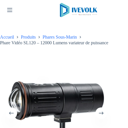
Passer
au
contenu
Accueil
Produits
Phares Sous-Marin
Phare Vidéo SL120 – 12000 Lumens variateur de puissance