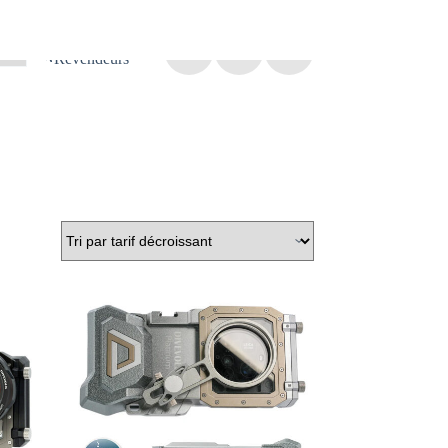
Où Acheter ?
Revendeurs