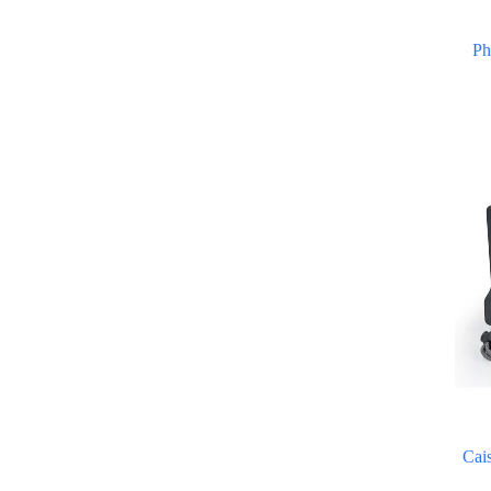
Ph
Cai