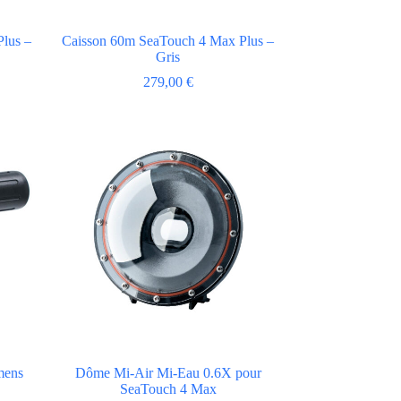
lus –
Caisson 60m SeaTouch 4 Max Plus –
Gris
279,00
€
mens
Dôme Mi-Air Mi-Eau 0.6X pour
SeaTouch 4 Max