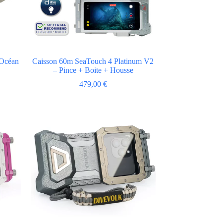
 Océan
Caisson 60m SeaTouch 4 Platinum V2
– Pince + Boite + Housse
479,00
€