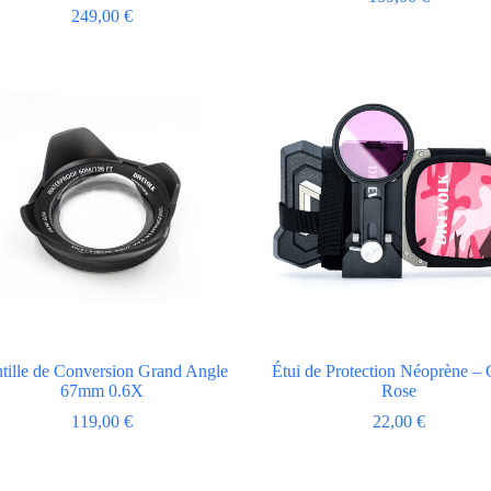
249,00
€
tille de Conversion Grand Angle
Étui de Protection Néoprène –
67mm 0.6X
Rose
119,00
€
22,00
€