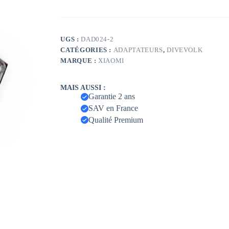
UGS :
DAD024-2
CATÉGORIES :
ADAPTATEURS
,
DIVEVOLK
MARQUE :
XIAOMI
MAIS AUSSI :
Garantie 2 ans
SAV en France
Qualité Premium