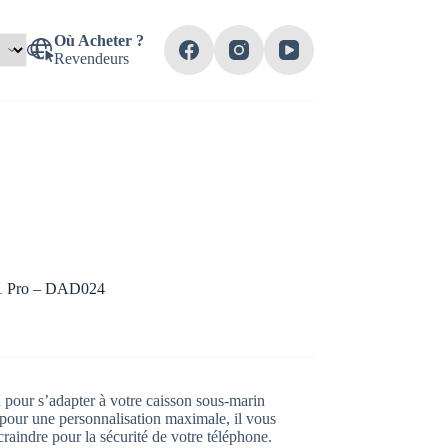
Où Acheter ?
Revendeurs
11 Pro – DAD024
pour s’adapter à votre caisson sous-marin
r une personnalisation maximale, il vous
raindre pour la sécurité de votre téléphone.