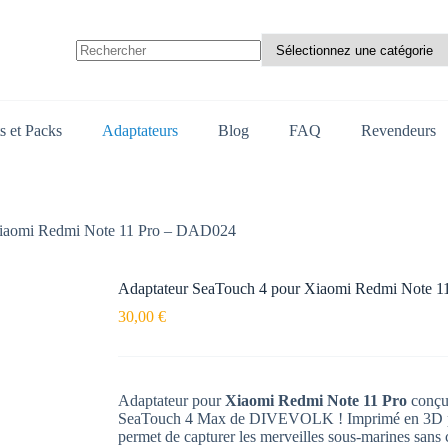
Aucun
résultat
s et Packs
Adaptateurs
Blog
FAQ
Revendeurs
Xiaomi Redmi Note 11 Pro – DAD024
Adaptateur SeaTouch 4 pour Xiaomi Redmi Note 
30,00
€
Adaptateur pour
Xiaomi Redmi Note 11 Pro
conçu 
SeaTouch 4 Max de DIVEVOLK ! Imprimé en 3D pou
permet de capturer les merveilles sous-marines sans c