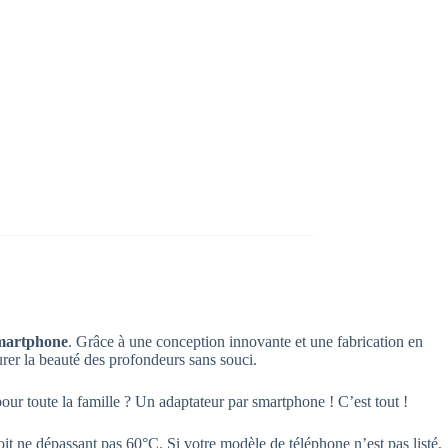
smartphone
. Grâce à une conception innovante et une fabrication en
turer la beauté des profondeurs sans souci.
ur toute la famille ? Un adaptateur par smartphone ! C’est tout !
droit ne dépassant pas 60°C. Si votre modèle de téléphone n’est pas listé,