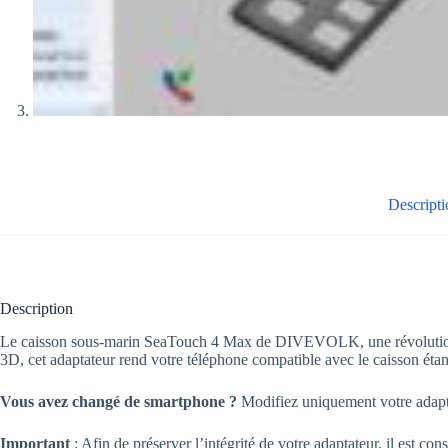
Descripti
Description
Le caisson sous-marin SeaTouch 4 Max de DIVEVOLK, une révolution
3D, cet adaptateur rend votre téléphone compatible avec le caisson ét
Vous avez changé de smartphone ?
Modifiez uniquement votre adaptat
Important
: Afin de préserver l’intégrité de votre adaptateur, il est con