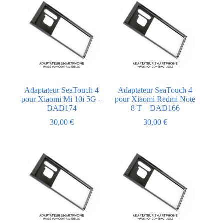
Adaptateur SeaTouch 4
Adaptateur SeaTouch 4
pour Xiaomi Mi 10i 5G –
pour Xiaomi Redmi Note
DAD174
8 T – DAD166
30,00
€
30,00
€