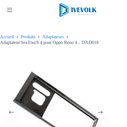
Passer
au
contenu
Accueil
Produits
Adaptateurs
Adaptateur SeaTouch 4 pour Oppo Reno 4 – DAD018