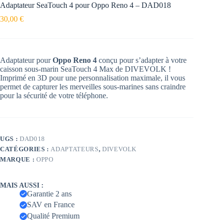
Adaptateur SeaTouch 4 pour Oppo Reno 4 – DAD018
30,00
€
Adaptateur pour
Oppo Reno 4
conçu pour s’adapter à votre
caisson sous-marin SeaTouch 4 Max de DIVEVOLK !
Imprimé en 3D pour une personnalisation maximale, il vous
permet de capturer les merveilles sous-marines sans craindre
pour la sécurité de votre téléphone.
UGS :
DAD018
CATÉGORIES :
ADAPTATEURS
,
DIVEVOLK
MARQUE :
OPPO
MAIS AUSSI :
Garantie 2 ans
SAV en France
Qualité Premium