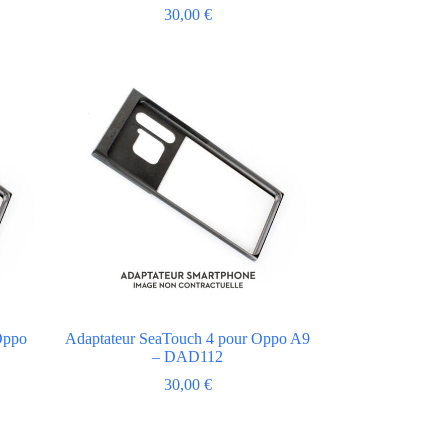
30,00
€
Oppo
Adaptateur SeaTouch 4 pour Oppo A9
– DAD112
30,00
€