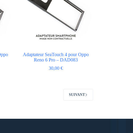
Oppo
Adaptateur SeaTouch 4 pour Oppo
Reno 6 Pro – DAD083
30,00
€
SUIVANT