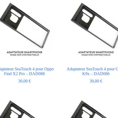
aptateur SeaTouch 4 pour Oppo
Adaptateur SeaTouch 4 pour 
Find X2 Pro – DAD088
K9x – DAD086
30,00
€
30,00
€