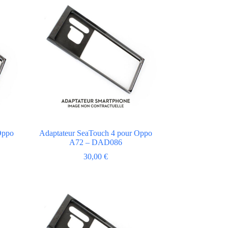
Oppo
Adaptateur SeaTouch 4 pour Oppo
A72 – DAD086
30,00
€