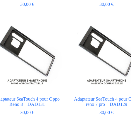
30,00
€
30,00
€
aptateur SeaTouch 4 pour Oppo
Adaptateur SeaTouch 4 pour 
Reno 8 – DAD131
reno 7 pro – DAD129
30,00
€
30,00
€