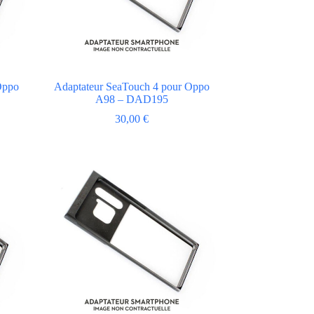
Oppo
Adaptateur SeaTouch 4 pour Oppo
A98 – DAD195
30,00
€