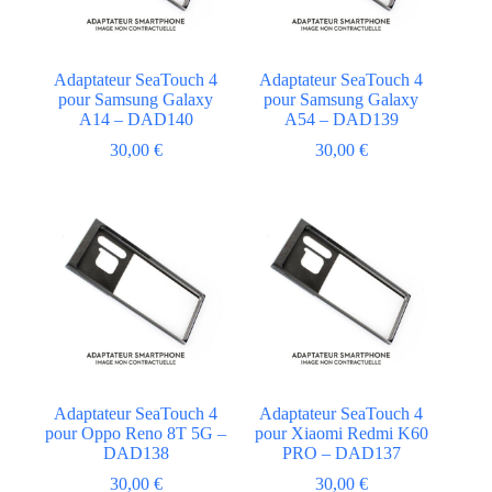
Adaptateur SeaTouch 4
Adaptateur SeaTouch 4
pour Samsung Galaxy
pour Samsung Galaxy
A14 – DAD140
A54 – DAD139
30,00
€
30,00
€
Adaptateur SeaTouch 4
Adaptateur SeaTouch 4
pour Oppo Reno 8T 5G –
pour Xiaomi Redmi K60
DAD138
PRO – DAD137
30,00
€
30,00
€