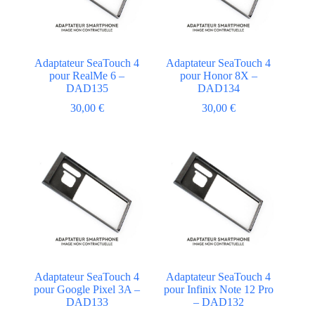
Adaptateur SeaTouch 4
Adaptateur SeaTouch 4
pour RealMe 6 –
pour Honor 8X –
DAD135
DAD134
30,00
€
30,00
€
Adaptateur SeaTouch 4
Adaptateur SeaTouch 4
pour Google Pixel 3A –
pour Infinix Note 12 Pro
DAD133
– DAD132