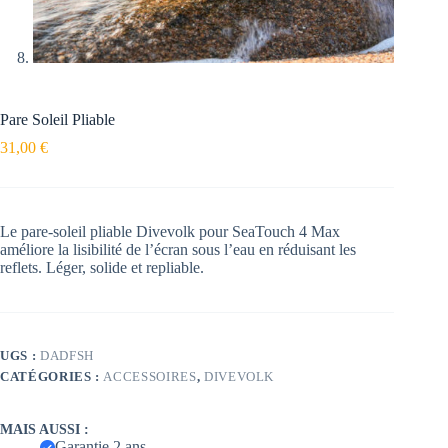
Pare Soleil Pliable
31,00
€
Le pare-soleil pliable Divevolk pour SeaTouch 4 Max
améliore la lisibilité de l’écran sous l’eau en réduisant les
reflets. Léger, solide et repliable.
UGS :
DADFSH
CATÉGORIES :
ACCESSOIRES
,
DIVEVOLK
MAIS AUSSI :
Garantie 2 ans