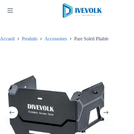
Passer
au
contenu
Accueil
Produits
Accessoires
Pare Soleil Pliable