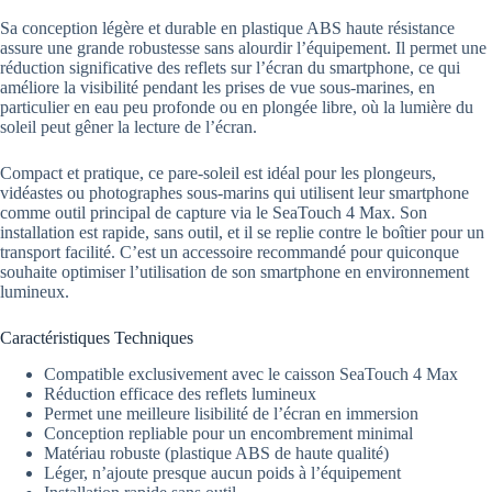
Sa conception légère et durable en plastique ABS haute résistance
assure une grande robustesse sans alourdir l’équipement. Il permet une
réduction significative des reflets sur l’écran du smartphone, ce qui
améliore la visibilité pendant les prises de vue sous-marines, en
particulier en eau peu profonde ou en plongée libre, où la lumière du
soleil peut gêner la lecture de l’écran.
Compact et pratique, ce pare-soleil est idéal pour les plongeurs,
vidéastes ou photographes sous-marins qui utilisent leur smartphone
comme outil principal de capture via le SeaTouch 4 Max. Son
installation est rapide, sans outil, et il se replie contre le boîtier pour un
transport facilité. C’est un accessoire recommandé pour quiconque
souhaite optimiser l’utilisation de son smartphone en environnement
lumineux.
Caractéristiques Techniques
Compatible exclusivement avec le caisson SeaTouch 4 Max
Réduction efficace des reflets lumineux
Permet une meilleure lisibilité de l’écran en immersion
Conception repliable pour un encombrement minimal
Matériau robuste (plastique ABS de haute qualité)
Léger, n’ajoute presque aucun poids à l’équipement