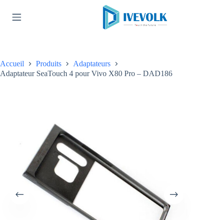
Passer
au
contenu
Accueil
Produits
Adaptateurs
Adaptateur SeaTouch 4 pour Vivo X80 Pro – DAD186