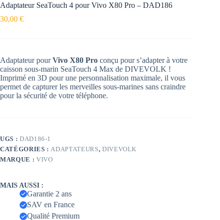
Adaptateur SeaTouch 4 pour Vivo X80 Pro – DAD186
30,00
€
Adaptateur pour
Vivo X80 Pro
conçu pour s’adapter à votre
caisson sous-marin SeaTouch 4 Max de DIVEVOLK !
Imprimé en 3D pour une personnalisation maximale, il vous
permet de capturer les merveilles sous-marines sans craindre
pour la sécurité de votre téléphone.
UGS :
DAD186-1
CATÉGORIES :
ADAPTATEURS
,
DIVEVOLK
MARQUE :
VIVO
MAIS AUSSI :
Garantie 2 ans
SAV en France
Qualité Premium