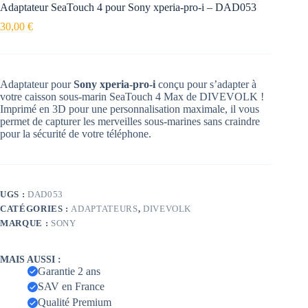
Adaptateur SeaTouch 4 pour Sony xperia-pro-i – DAD053
30,00
€
Adaptateur pour
Sony xperia-pro-i
conçu pour s’adapter à
votre caisson sous-marin SeaTouch 4 Max de DIVEVOLK !
Imprimé en 3D pour une personnalisation maximale, il vous
permet de capturer les merveilles sous-marines sans craindre
pour la sécurité de votre téléphone.
UGS :
DAD053
CATÉGORIES :
ADAPTATEURS
,
DIVEVOLK
MARQUE :
SONY
MAIS AUSSI :
Garantie 2 ans
SAV en France
Qualité Premium