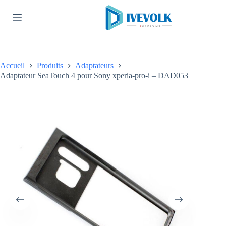
Passer
au
contenu
Accueil
Produits
Adaptateurs
Adaptateur SeaTouch 4 pour Sony xperia-pro-i – DAD053