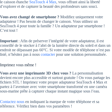
le caisson étanche
SeaTouch 4 Max
, vous offrant ainsi la liberté
d’explorer et de capturer la beauté des profondeurs sans souci.
Vous avez changé de smartphone ?
Modifiez uniquement votre
adaptateur ! Pas besoin de changer le caisson. Vous utilisez un
SeaTouch 4 pour toute la famille ? Un adaptateur par smartphone !
C’est tout !
Important
: Afin de préserver l’intégrité de votre adaptateur, il est
conseillé de le stocker à l’abri de la lumière directe du soleil et dans un
endroit ne dépassant pas 60°C. Si votre modèle de téléphone n’est pas
listé, n’hésitez pas à nous
contacter
pour une solution personnalisée.
Imprimez vous même !
Vous avez une imprimante 3D chez vous ?
La personnalisation
devient encore plus accessible et surtout gratuite ! On vous partage les
fichiers STL ! Imprimez votre propre adaptateur SeaTouch 4 Max et
partez à l’aventure avec votre smartphone transformé en une caméra
sous-marine prête à capturer chaque instant magique sous l’eau.
Contactez nous
en indiquant la marque de votre téléphone et sa
référence. Vérifiez bien dans vos paramètres !