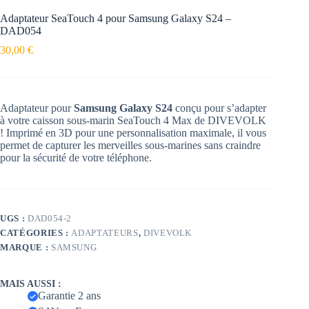
Adaptateur SeaTouch 4 pour Samsung Galaxy S24 –
DAD054
30,00
€
Adaptateur pour
Samsung Galaxy S24
conçu pour s’adapter
à votre caisson sous-marin SeaTouch 4 Max de DIVEVOLK
! Imprimé en 3D pour une personnalisation maximale, il vous
permet de capturer les merveilles sous-marines sans craindre
pour la sécurité de votre téléphone.
UGS :
DAD054-2
CATÉGORIES :
ADAPTATEURS
,
DIVEVOLK
MARQUE :
SAMSUNG
MAIS AUSSI :
Garantie 2 ans