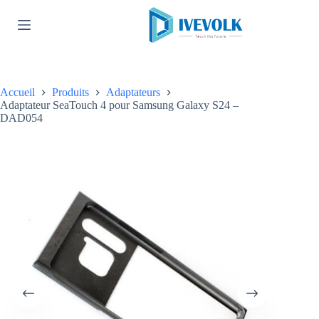
Passer
au
contenu
Accueil
Produits
Adaptateurs
Adaptateur SeaTouch 4 pour Samsung Galaxy S24 –
DAD054