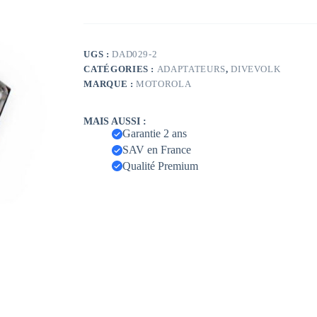
UGS :
DAD029-2
CATÉGORIES :
ADAPTATEURS
,
DIVEVOLK
MARQUE :
MOTOROLA
MAIS AUSSI :
Garantie 2 ans
SAV en France
Qualité Premium