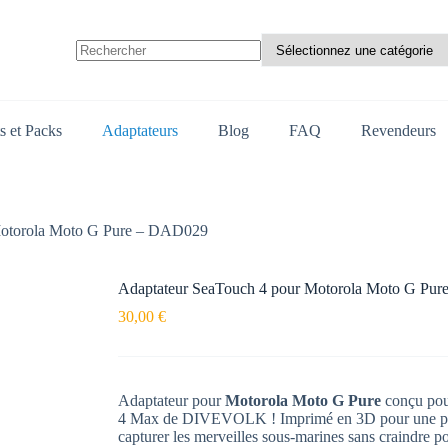
Aucun
résultat
s et Packs
Adaptateurs
Blog
FAQ
Revendeurs
Motorola Moto G Pure – DAD029
Adaptateur SeaTouch 4 pour Motorola Moto G Pu
30,00
€
Adaptateur pour
Motorola Moto G Pure
conçu pour
4 Max de DIVEVOLK ! Imprimé en 3D pour une pers
capturer les merveilles sous-marines sans craindre po