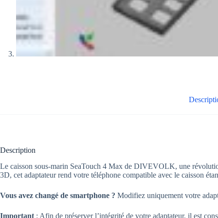
Descripti
Description
Le caisson sous-marin SeaTouch 4 Max de DIVEVOLK, une révolution
3D, cet adaptateur rend votre téléphone compatible avec le caisson ét
Vous avez changé de smartphone ?
Modifiez uniquement votre adaptat
Important
: Afin de préserver l’intégrité de votre adaptateur, il est con