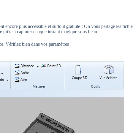
nt encore plus accessible et surtout gratuite ! On vous partage les fic
 prête à capturer chaque instant magique sous l’eau.
ce. Vérifiez bien dans vos paramètres !