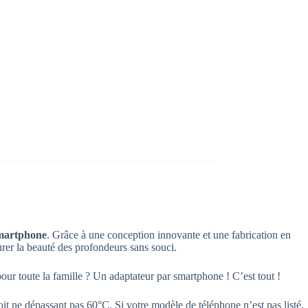
smartphone
. Grâce à une conception innovante et une fabrication en
turer la beauté des profondeurs sans souci.
ur toute la famille ? Un adaptateur par smartphone ! C’est tout !
droit ne dépassant pas 60°C. Si votre modèle de téléphone n’est pas listé,