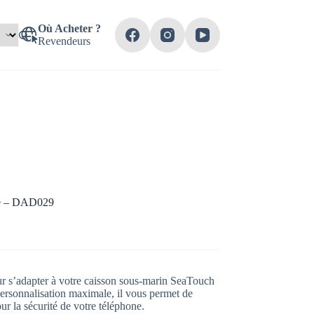
Où Acheter ?
Revendeurs
re – DAD029
 s’adapter à votre caisson sous-marin SeaTouch
onnalisation maximale, il vous permet de
ur la sécurité de votre téléphone.