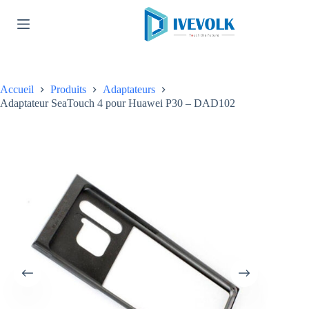
Passer
au
contenu
Accueil
Produits
Adaptateurs
Adaptateur SeaTouch 4 pour Huawei P30 – DAD102