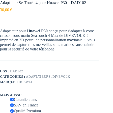
Adaptateur SeaTouch 4 pour Huawei P30 – DAD102
30,00
€
Adaptateur pour
Huawei P30
conçu pour s’adapter à votre
caisson sous-marin SeaTouch 4 Max de DIVEVOLK !
Imprimé en 3D pour une personnalisation maximale, il vous
permet de capturer les merveilles sous-marines sans craindre
pour la sécurité de votre téléphone.
UGS :
DAD102
CATÉGORIES :
ADAPTATEURS
,
DIVEVOLK
MARQUE :
HUAWEI
MAIS AUSSI :
Garantie 2 ans
SAV en France
Qualité Premium