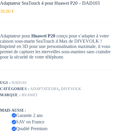
Adaptateur SeaTouch 4 pour Huawei P20 – DAD103
30,00
€
Adaptateur pour
Huawei P20
conçu pour s’adapter à votre
caisson sous-marin SeaTouch 4 Max de DIVEVOLK !
Imprimé en 3D pour une personnalisation maximale, il vous
permet de capturer les merveilles sous-marines sans craindre
pour la sécurité de votre téléphone.
UGS :
DAD103
CATÉGORIES :
ADAPTATEURS
,
DIVEVOLK
MARQUE :
HUAWEI
MAIS AUSSI :
Garantie 2 ans
SAV en France
Qualité Premium