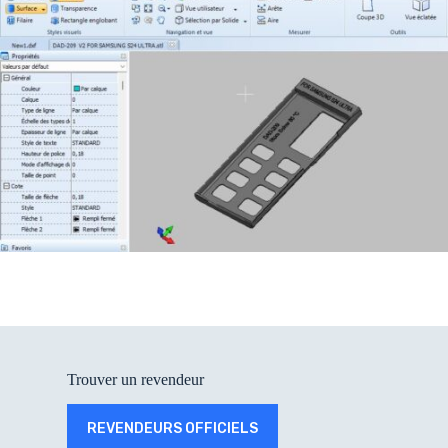
Trouver un revendeur
REVENDEURS OFFICIELS