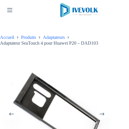
Passer
au
contenu
Accueil
Produits
Adaptateurs
Adaptateur SeaTouch 4 pour Huawei P20 – DAD103